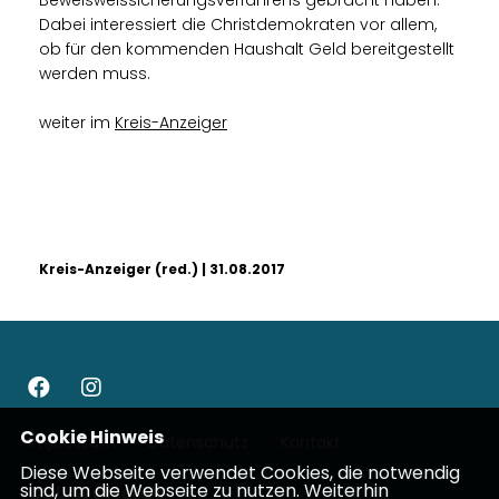
Beweisweissicherungsverfahrens gebracht haben.
Dabei interessiert die Christdemokraten vor allem,
ob für den kommenden Haushalt Geld bereitgestellt
werden muss.
weiter im
Kreis-Anzeiger
Kreis-Anzeiger (red.) | 31.08.2017
Cookie Hinweis
Impressum
Datenschutz
Kontakt
Diese Webseite verwendet Cookies, die notwendig
sind, um die Webseite zu nutzen. Weiterhin
CDU Wetterau