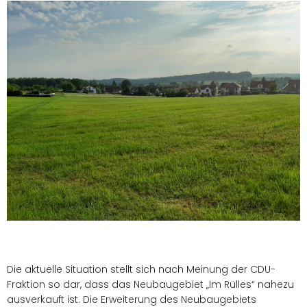
Die aktuelle Situation stellt sich nach Meinung der CDU-
Fraktion so dar, dass das Neubaugebiet „Im Rülles“ nahezu
ausverkauft ist. Die Erweiterung des Neubaugebiets