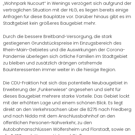
Wohnpark Nucourt“ in Wenings verzögert sich aufgrund der
vertraglichen Situation mit der HLG, es liegen bereits einige
Anfragen für diese Bauplätze vor. Darüber hinaus gibt es im
Stadtgebiet kein größeres Baugebiet mehr.
Durch die bessere Breitband-Versorgung, die stark
gestiegenen Grundstückspreise im Einzugsbereich des
Rhein-Main-Gebietes und die Auswirkungen der Corona-
Pandemie überlegen sich örtliche Familien im Stadtgebiet
zu bleiben und zusätzlich drängen ortsfremde
Bauinteressenten immer weiter in die hiesige Region.
Die CDU-Fraktion hat sich das potentielle Neubaugebiet in
Erweiterung der „Funkenwiese“ angesehen und sieht für
dieses Baugebiet mehrere starke Vorteile: Das Gebiet lockt
mit der erhöhten Lage und einem schönen Blick. Es liegt
direkt an den Verkehrsachsen über die B275 nach Friedberg
und nach Nidda mit dem Anschlussbahnhof an den
öffentlichen Personen-Nahverkehr, zu den
Autobahnanschlüssen Wölfersheim und Florstadt, sowie an