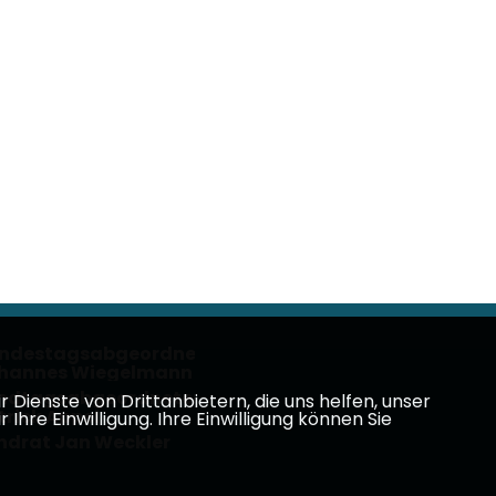
ndestagsabgeordneter
hannes Wiegelmann
ndtagsabgeordneter
Dienste von Drittanbietern, die uns helfen, unser
trick Appel
e Einwilligung. Ihre Einwilligung können Sie
ndrat Jan Weckler