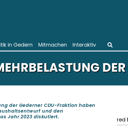
itik in Gedern
Mitmachen
Interaktiv
MEHRBELASTUNG DER
gung der Gederner CDU-Fraktion haben
Haushaltsentwurf und den
as Jahr 2023 diskutiert.
red 