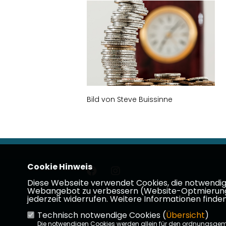
Bild von Steve Buissinne
Cookie Hinweis
Diese Webseite verwendet Cookies, die notwendig s
Webangebot zu verbessern (Website-Optmierung). F
Impressum
Datenschutz
Kon
jederzeit widerrufen. Weitere Informationen finden
Technisch notwendige Cookies (
Übersicht
)
Die notwendigen Cookies werden allein für den ordnungsge